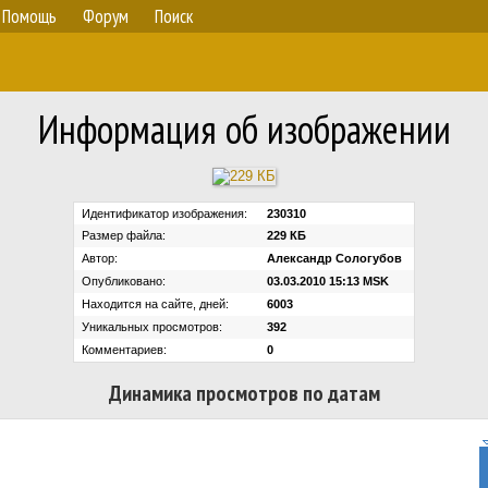
Помощь
Форум
Поиск
Информация об изображении
Идентификатор изображения:
230310
Размер файла:
229 КБ
Автор:
Александр Сологубов
Опубликовано:
03.03.2010 15:13 MSK
Находится на сайте, дней:
6003
Уникальных просмотров:
392
Комментариев:
0
Динамика просмотров по датам