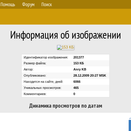
Помощь
Форум
Поиск
Информация об изображении
Идентификатор изображения:
201377
Размер файла:
153 КБ
Автор:
Anry KB
Опубликовано:
28.12.2009 20:27 MSK
Находится на сайте, дней:
6066
Уникальных просмотров:
465
Комментариев:
0
Динамика просмотров по датам