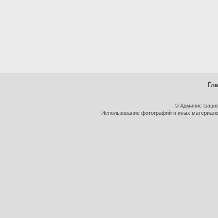
Гл
© Администрация
Использование фотографий и иных материалов