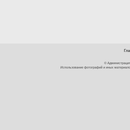
Гл
© Администрация
Использование фотографий и иных материалов