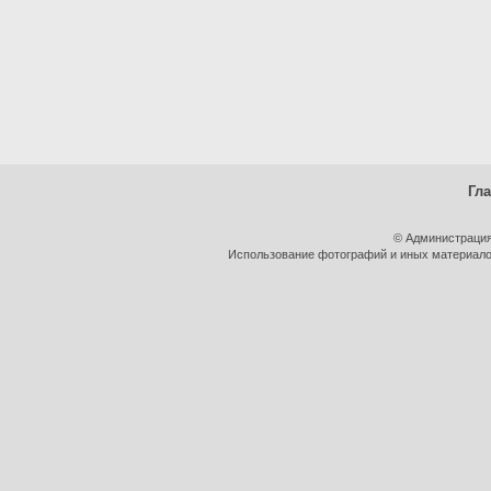
Гл
© Администрация
Использование фотографий и иных материалов