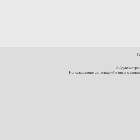
Г
© Администрац
Использование фотографий и иных материал