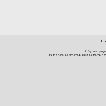
Гл
© Администрация
Использование фотографий и иных материалов