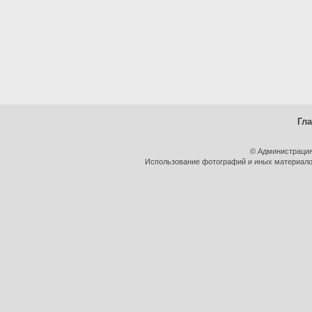
Гл
© Администрация
Использование фотографий и иных материалов