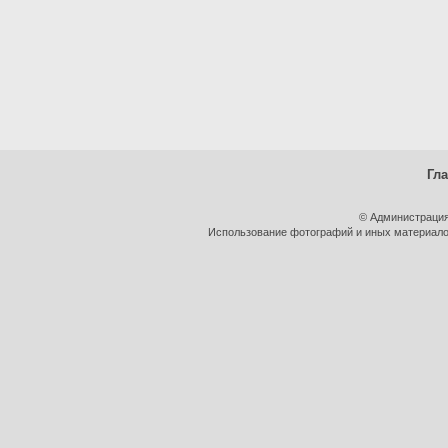
Гл
© Администрация
Использование фотографий и иных материалов