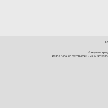
Г
© Администрац
Использование фотографий и иных материало