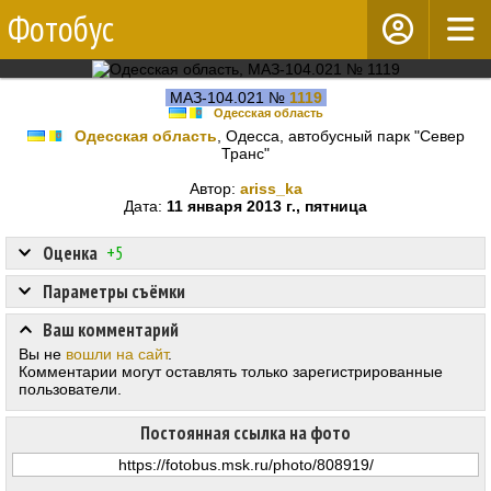
Фотобус
МАЗ-104.021 №
1119
Одесская область
Одесская область
, Одесса, автобусный парк "Север
Транс"
Автор:
ariss_ka
Дата:
11 января 2013 г., пятница
Оценка
+5
Параметры съёмки
Ваш комментарий
Вы не
вошли на сайт
.
Комментарии могут оставлять только зарегистрированные
пользователи.
Постоянная ссылка на фото