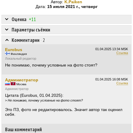
Автор:
K.Paiken
Дата:
15 июля 2021 г., четверг
Оценка
+11
Параметры съёмки
Комментарии
·
2
Eurobus
01.04.2025
13:34 MSK
Ссылка
Финляндия
Локальный редактор
Не понимаю, почему условные на фото стоят?
Администратор
01.04.2025
16:08 MSK
Ссылка
Москва
Администратор
Цитата (Eurobus, 01.04.2025):
>
Не понимаю, почему условные на фото стоят?
Это ПЗ, фото не редактировалось. Значит автор так оценил
себя.
Ваш комментарий