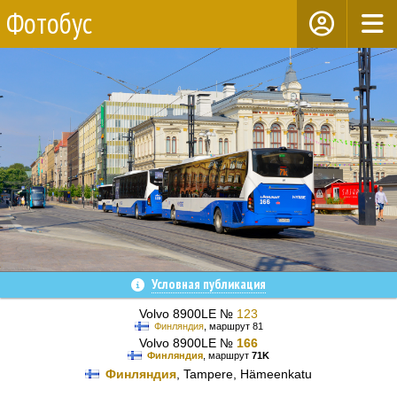
Фотобус
Условная публикация
Volvo 8900LE №
123
Финляндия
, маршрут 81
Volvo 8900LE №
166
Финляндия
, маршрут
71K
Финляндия
, Tampere, Hämeenkatu