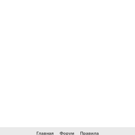
Главная
Форум
Правила