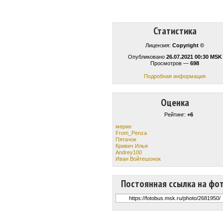
Статистика
Лицензия:
Copyright ©
Опубликовано
26.07.2021 00:30 MSK
Просмотров —
698
Подробная информация
Оценка
Рейтинг:
+6
мерин
From_Penza
Пятачок
Кривич Илья
Andrey100
Иван Войтешонок
Постоянная ссылка на фо