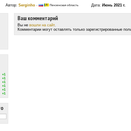
Автор:
Serginho
·
Дата:
Июнь 2021 г.
Пензенская область
Ваш комментарий
Вы не
вошли на сайт
.
Комментарии могут оставлять только зарегистрированные пол
+1
+1
+1
+1
+1
+1
то