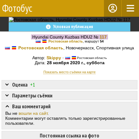
Фотобус
Условная публикация
Hyundai County Kuzbas HDU2 №
117
Ростовская область
, маршрут
54
Ростовская область
, Новочеркасск, Спортивная улица
Автор:
Skippy
·
Ростовская область
Дата:
28 ноября 2020 г., суббота
Показать место съёмки на карте
Оценка
+1
Параметры съёмки
Ваш комментарий
Вы не
вошли на сайт
.
Комментарии могут оставлять только зарегистрированные
пользователи.
Постоянная ссылка на фото