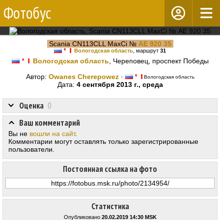
Фотобус
Scania CN113CLL MaxCi №
АЕ 920 35
Вологодская область
, маршрут
31
Вологодская область
, Череповец, проспект Победы
Автор:
Owanes Cherepowez
·
Вологодская область
Дата:
4 сентября 2013 г., среда
Оценка
0
Ваш комментарий
Вы не
вошли на сайт
.
Комментарии могут оставлять только зарегистрированные
пользователи.
Постоянная ссылка на фото
Статистика
Опубликовано
20.02.2019 14:30 MSK