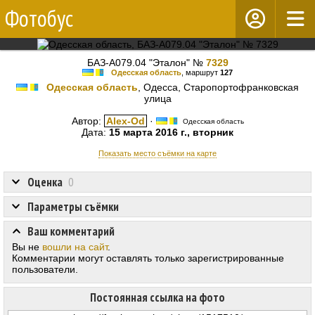
Фотобус
БАЗ-А079.04 "Эталон" №
7329
Одесская область
, маршрут
127
Одесская область
, Одесса, Старопортофранковская
улица
Автор:
Alex-Od
·
Одесская область
Дата:
15 марта 2016 г., вторник
Показать место съёмки на карте
Оценка
0
Параметры съёмки
Ваш комментарий
Вы не
вошли на сайт
.
Комментарии могут оставлять только зарегистрированные
пользователи.
Постоянная ссылка на фото