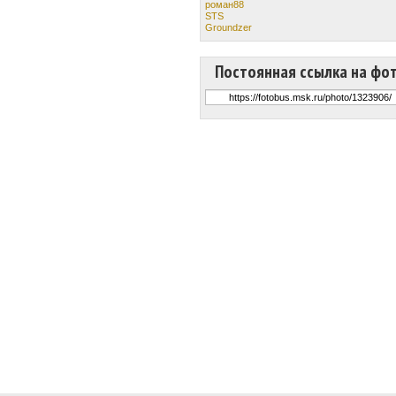
роман88
STS
Groundzer
Постоянная ссылка на фо