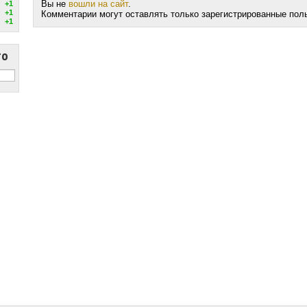
Вы не
вошли на сайт
.
+1
+1
Комментарии могут оставлять только зарегистрированные пол
+1
то