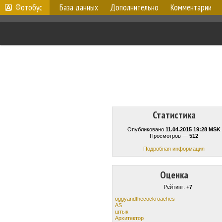
Фотобус
База данных
Дополнительно
Комментарии
Статистика
Опубликовано
11.04.2015 19:28 MSK
Просмотров —
512
Подробная информация
Оценка
Рейтинг:
+7
oggyandthecockroaches
AS
штык
Архитектор