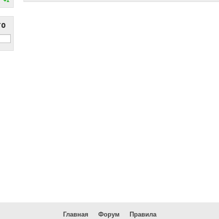
то
Главная
Форум
Правила