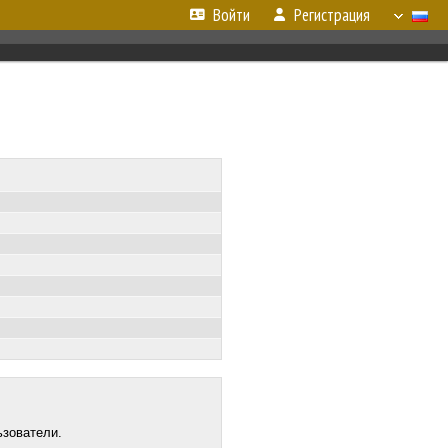
Войти
Регистрация
ьзователи.