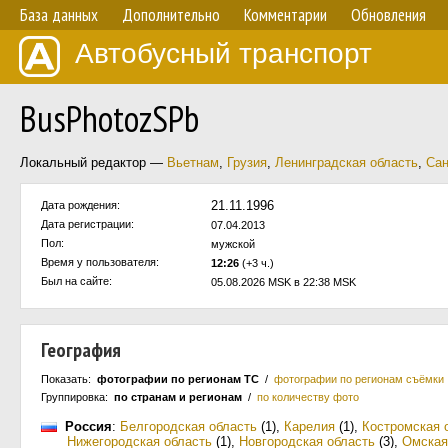
База данных
Дополнительно
Комментарии
Обновления
Автобусный транспорт
BusPhotozSPb
Локальный редактор —
Вьетнам
,
Грузия
,
Ленинградская область
,
Сан
21.11.1996
Дата рождения:
Дата регистрации:
07.04.2013
Пол:
мужской
Время у пользователя:
12:26
(+3 ч.)
Был на сайте:
05.08.2026 MSK в 22:38 MSK
География
Показать:
фотографии по регионам ТС
/
фотографии по регионам съёмки
Группировка:
по странам и регионам
/
по количеству фото
Россия
:
Белгородская область
(1)
,
Карелия
(1)
,
Костромская 
Нижегородская область
(1)
,
Новгородская область
(3)
,
Омская