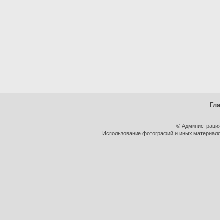
Гл
© Администрация
Использование фотографий и иных материалов