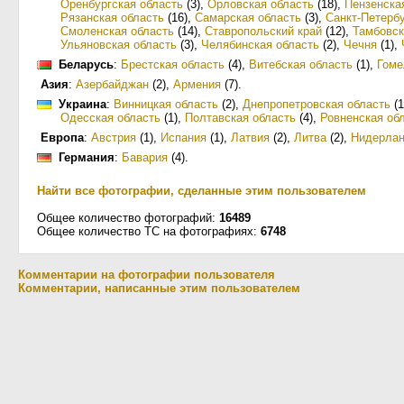
Оренбургская область
(3)
,
Орловская область
(18)
,
Пензенска
Рязанская область
(16)
,
Самарская область
(3)
,
Санкт-Петерб
Смоленская область
(14)
,
Ставропольский край
(12)
,
Тамбовск
Ульяновская область
(3)
,
Челябинская область
(2)
,
Чечня
(1)
,
Беларусь
:
Брестская область
(4)
,
Витебская область
(1)
,
Гоме
Азия
:
Азербайджан
(2)
,
Армения
(7)
.
Украина
:
Винницкая область
(2)
,
Днепропетровская область
(1
Одесская область
(1)
,
Полтавская область
(4)
,
Ровненская об
Европа
:
Австрия
(1)
,
Испания
(1)
,
Латвия
(2)
,
Литва
(2)
,
Нидерла
Германия
:
Бавария
(4)
.
Найти все фотографии, сделанные этим пользователем
Общее количество фотографий:
16489
Общее количество ТС на фотографиях:
6748
Комментарии на фотографии пользователя
Комментарии, написанные этим пользователем