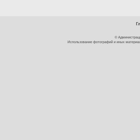
Г
© Администрац
Использование фотографий и иных материало