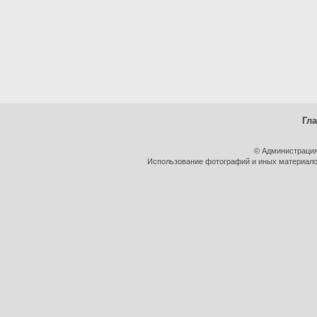
Гл
© Администрация
Использование фотографий и иных материалов