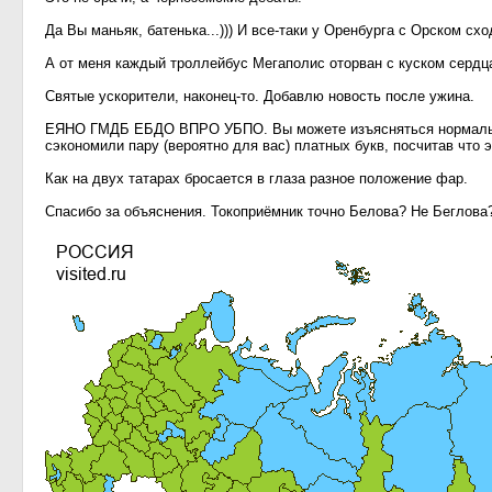
Да Вы маньяк, батенька...))) И все-таки у Оренбурга с Орском схо
А от меня каждый троллейбус Мегаполис оторван с куском сердца.
Святые ускорители, наконец-то. Добавлю новость после ужина.
ЕЯНО ГМДБ ЕБДО ВПРО УБПО. Вы можете изъясняться нормально? 
сэкономили пару (вероятно для вас) платных букв, посчитав что 
Как на двух татарах бросается в глаза разное положение фар.
Спасибо за объяснения. Токоприёмник точно Белова? Не Беглова