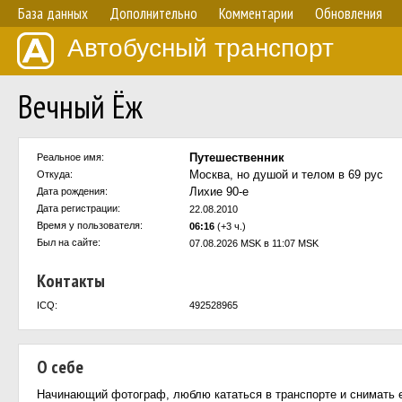
База данных
Дополнительно
Комментарии
Обновления
Автобусный транспорт
Вечный Ёж
Путешественник
Реальное имя:
Москва, но душой и телом в 69 рус
Откуда:
Лихие 90-е
Дата рождения:
Дата регистрации:
22.08.2010
Время у пользователя:
06:16
(+3 ч.)
Был на сайте:
07.08.2026 MSK в 11:07 MSK
Контакты
ICQ:
492528965
О себе
Начинающий фотограф, люблю кататься в транспорте и снимать е