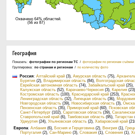
География
Показать:
фотографии по регионам ТС
/
фотографии по регионам съёмки
Группировка:
по странам и регионам
/
по количеству фото
Россия
:
Алтайский край
(3)
,
Амурская область
(75)
,
Архангел
Бурятия
(2)
,
Владимирская область
(84)
,
Волгоградская облас
Еврейская автономная область
(74)
,
Забайкальский край
(25)
,
Калужская область
(52)
,
Карачаево-Черкесия
(3)
,
Карелия
(23)
Костромская область
(100)
,
Краснодарский край
(253)
,
Красно
Ленинградская область
(32)
,
Липецкая область
(36)
,
Мордовия
Новгородская область
(39)
,
Новосибирская область
(3)
,
Омска
Пензенская область
(35)
,
Приморский край
(60)
,
Псковская об
Санкт-Петербург
(102)
,
Саратовская область
(39)
,
Сахалинская
Ставропольский край
(6)
,
Тамбовская область
(95)
,
Татарстан
Удмуртия
(24)
,
Ульяновская область
(2)
,
Хабаровский край
(21
Европа
:
Албания
(6)
,
Босния и Герцеговина
(2)
,
Венгрия
(1)
,
Грец
Португалия
(2)
,
Сан-Марино
(3)
,
Словакия
(1)
,
Словения
(1)
,
Х