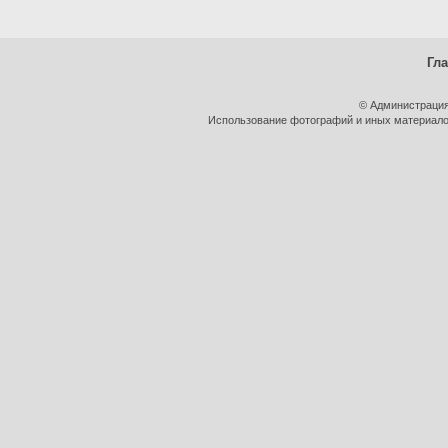
Гл
© Администрация
Использование фотографий и иных материалов