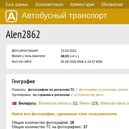
База данных
Дополнительно
Комментарии
Обновления
Автобусный транспорт
Alen2862
Дата регистрации:
13.03.2022
Время у пользователя:
08:03
(+4 ч.)
Был на сайте:
05.08.2026 MSK в 19:37 MSK
География
Показать:
фотографии по регионам ТС
/
фотографии по регионам съёмки
Группировка:
по странам и регионам
/
по количеству фото
Беларусь
:
Витебская область
(1)
,
Минск
(13)
,
Минская област
Найти все фотографии, сделанные этим пользователем
Общее количество фотографий:
18
Общее количество ТС на фотографиях:
17