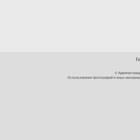
Г
© Администрац
Использование фотографий и иных материало