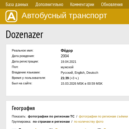
База данных
Дополнительно
Комментарии
Обновления
Автобусный транспорт
Dozenazer
Фёдор
Реальное имя:
2004
Дата рождения:
Дата регистрации:
19.04.2021
Пол:
мужской
Владение языками:
Русский, English, Deutsch
Время у пользователя:
21:39
(+3 ч.)
Был на сайте:
15.03.2026 MSK в 00:59 MSK
География
Показать:
фотографии по регионам ТС
/
фотографии по регионам съёмки
Группировка:
по странам и регионам
/
по количеству фото