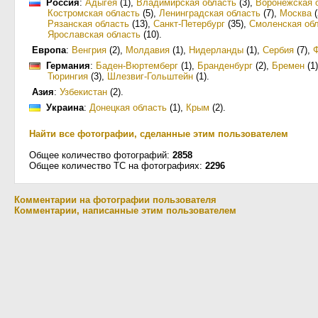
Россия
:
Адыгея
(1)
,
Владимирская область
(3)
,
Воронежская 
Костромская область
(5)
,
Ленинградская область
(7)
,
Москва
(
Рязанская область
(13)
,
Санкт-Петербург
(35)
,
Смоленская об
Ярославская область
(10)
.
Европа
:
Венгрия
(2)
,
Молдавия
(1)
,
Нидерланды
(1)
,
Сербия
(7)
,
Германия
:
Баден-Вюртемберг
(1)
,
Бранденбург
(2)
,
Бремен
(1)
Тюрингия
(3)
,
Шлезвиг-Гольштейн
(1)
.
Азия
:
Узбекистан
(2)
.
Украина
:
Донецкая область
(1)
,
Крым
(2)
.
Найти все фотографии, сделанные этим пользователем
Общее количество фотографий:
2858
Общее количество ТС на фотографиях:
2296
Комментарии на фотографии пользователя
Комментарии, написанные этим пользователем