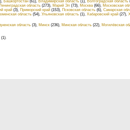
)
,
Башкортостан
(61)
,
Владимирская область
(1)
,
Волгоградская область
Ленинградская область
(273)
,
Марий Эл
(73)
,
Москва
(66)
,
Московская об
ий край
(3)
,
Приморский край
(153)
,
Псковская область
(6)
,
Самарская обл
юменская область
(54)
,
Ульяновская область
(1)
,
Хабаровский край
(27)
,
дненская область
(3)
,
Минск
(236)
,
Минская область
(22)
,
Могилёвская об
(1)
.