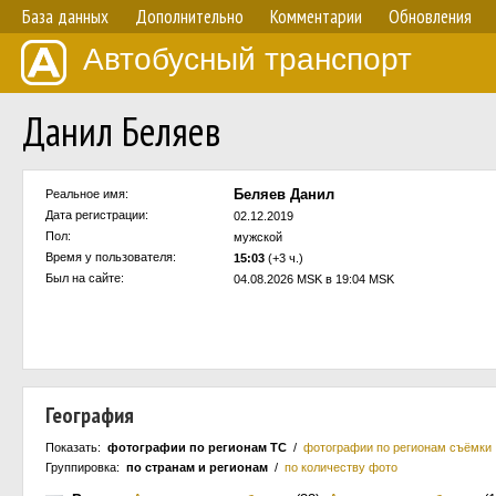
База данных
Дополнительно
Комментарии
Обновления
Автобусный транспорт
Данил Беляев
Беляев Данил
Реальное имя:
Дата регистрации:
02.12.2019
Пол:
мужской
Время у пользователя:
15:03
(+3 ч.)
Был на сайте:
04.08.2026 MSK в 19:04 MSK
География
Показать:
фотографии по регионам ТС
/
фотографии по регионам съёмки
Группировка:
по странам и регионам
/
по количеству фото