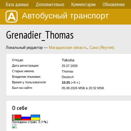
База данных
Дополнительно
Комментарии
Обновления
Автобусный транспорт
Grenadier_Thomas
Локальный редактор —
Магаданская область
,
Саха (Якутия)
Yakutia
Откуда:
Дата регистрации:
25.07.2009
Старые имена:
Thomas
Владение языками:
Deutsch
Время у пользователя:
10:25
(+9 ч.)
Был на сайте:
05.08.2026 MSK в 20:32 MSK
О себе