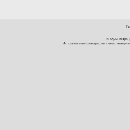
Г
© Администрац
Использование фотографий и иных материало