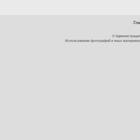
Гл
© Администрация
Использование фотографий и иных материалов