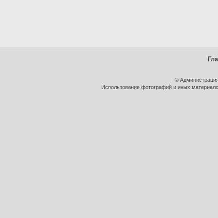
Гл
© Администрация
Использование фотографий и иных материалов