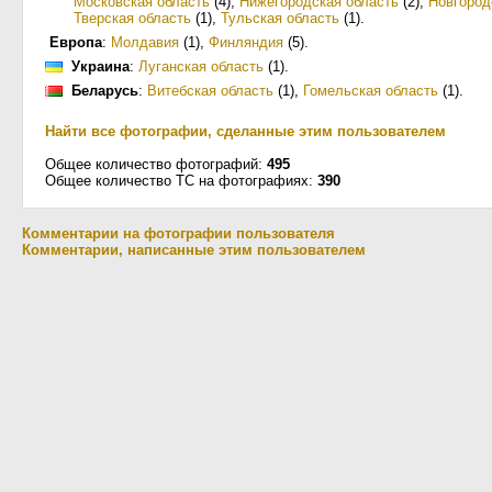
Московская область
(4)
,
Нижегородская область
(2)
,
Новгород
Тверская область
(1)
,
Тульская область
(1)
.
Европа
:
Молдавия
(1)
,
Финляндия
(5)
.
Украина
:
Луганская область
(1)
.
Беларусь
:
Витебская область
(1)
,
Гомельская область
(1)
.
Найти все фотографии, сделанные этим пользователем
Общее количество фотографий:
495
Общее количество ТС на фотографиях:
390
Комментарии на фотографии пользователя
Комментарии, написанные этим пользователем