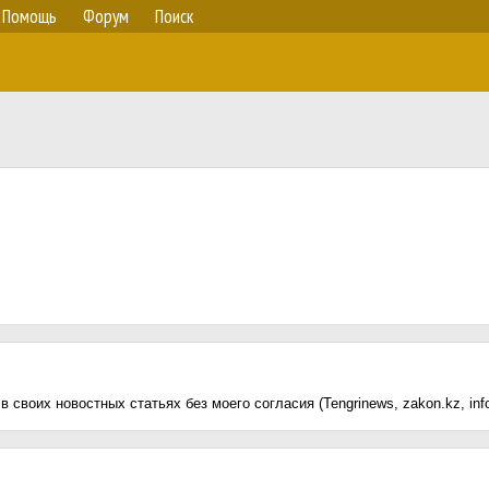
Помощь
Форум
Поиск
оих новостных статьях без моего согласия (Tengrinews, zakon.kz, informb