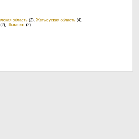
лская область
(2)
,
Жетысуская область
(4)
,
(2)
,
Шымкент
(2)
.