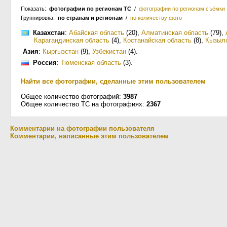
Показать:
фотографии по регионам ТС
/
фотографии по регионам съёмки
Группировка:
по странам и регионам
/
по количеству фото
Казахстан
:
Абайская область
(20)
,
Алматинская область
(79)
,
Карагандинская область
(4)
,
Костанайская область
(8)
,
Кызыло
Азия
:
Кыргызстан
(9)
,
Узбекистан
(4)
.
Россия
:
Тюменская область
(3)
.
Найти все фотографии, сделанные этим пользователем
Общее количество фотографий:
3987
Общее количество ТС на фотографиях:
2367
Комментарии на фотографии пользователя
Комментарии, написанные этим пользователем