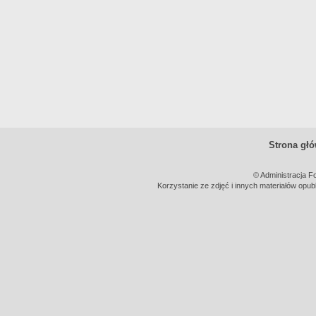
Strona gł
© Administracja F
Korzystanie ze zdjęć i innych materiałów opub