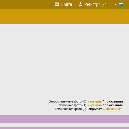
Войти
Регистрация
Второстепенные фото (0):
скрывать
/
показывать
Условные фото (1):
скрывать
/
показывать
Технические фото (0):
скрывать
/
показывать