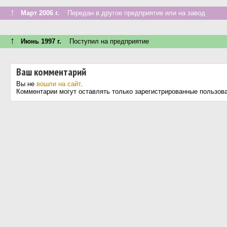
↑
Март 2006 г.
Передан в другое предприятие или на завод
↑
Июнь 1997 г.
Поступил на предприятие
Ваш комментарий
Вы не
вошли на сайт
.
Комментарии могут оставлять только зарегистрированные пользов