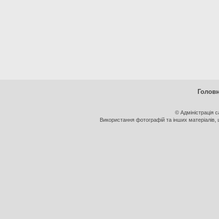
Голов
© Адміністрація 
Використання фотографій та інших матеріалів, щ