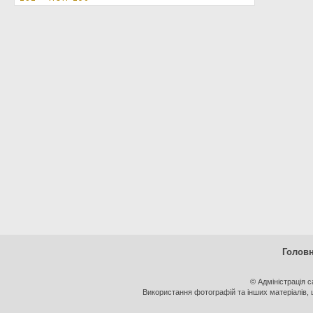
Голов
© Адміністрація 
Використання фотографій та інших матеріалів, щ