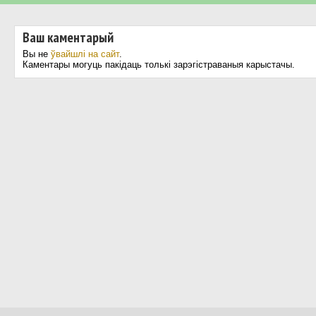
Ваш каментарый
Вы не
ўвайшлі на сайт
.
Каментары могуць пакідаць толькі зарэгістраваныя карыстачы.