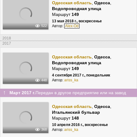
Одесская область
,
Одесса
,
Водопроводная улица
Маршрут
149
13 мая 2018 г., воскресенье
Автор:
Alex-Od
522
2018
2017
Одесская область
,
Одесса
,
Водопроводная улица
Маршрут
149
4 сентября 2017 г., понедельник
Автор:
ariss_ka
448
↑
Март 2017 г.
Передан в другое предприятие или на завод
Одесская область
,
Одесса
,
Итальянский бульвар
Маршрут
148
10 апреля 2016 г., воскресенье
Автор:
ariss_ka
368