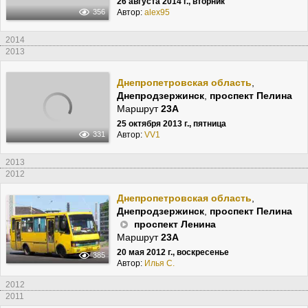
26 августа 2014 г., вторник
Автор:
alex95
356
2014
2013
Днепропетровская область
,
Днепродзержинск
,
проспект Пелина
Маршрут
23А
25 октября 2013 г., пятница
Автор:
VV1
331
2013
2012
Днепропетровская область
,
Днепродзержинск
,
проспект Пелина
проспект Ленина
Маршрут
23А
20 мая 2012 г., воскресенье
385
Автор:
Илья С.
2012
2011