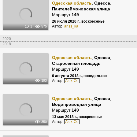
Одесская область
,
Одесса
,
Пантелеймоновская улица
Маршрут
149
26 июля 2020 г., воскресенье
Автор:
ariss_ka
1
575
2020
2018
Одесская область
,
Одесса
,
Старосенная площадь
Маршрут
149
6 августа 2018 г., понедельник
Автор:
Alex-Od
393
Одесская область
,
Одесса
,
Водопроводная улица
Маршрут
149
13 мая 2018 г., воскресенье
Автор:
Alex-Od
350