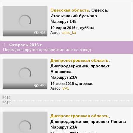
Одесская область
,
Одесса
,
Итальянский бульвар
Маршрут
148
19 марта 2016 г., суббота
Автор:
ariss_ka
403
↑
Февраль 2016 г.
Передан в другое предприятие или на завод
Днепропетровская область
,
Днепродзержинск
,
проспект
Аношкина
Маршрут
23А
16 июня 2015 г., вторник
466
Автор:
VV1
2015
2014
Днепропетровская область
,
Днепродзержинск
,
проспект Ленина
Маршрут
23А