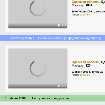
Одесская область
,
Од
Маршрут
100А
26 октября 2008 г., воскр
Автор:
ariss_ka
448
↑
Сентябрь 2006 г.
Смена госномера (в пределах предприятия)
Одесская область
,
Од
Маршрут
120
23 июня 2006 г., пятница
Автор:
ariss_ka
374
↑
Июнь 2006 г.
Поступил на предприятие