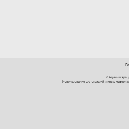
Г
© Администрац
Использование фотографий и иных материало