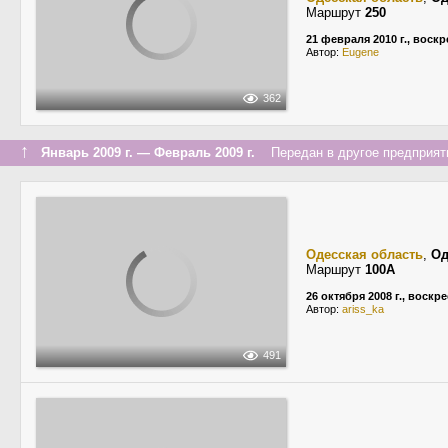
Маршрут
250
21 февраля 2010 г., воск
Автор:
Eugene
362
↑
Январь 2009 г. — Февраль 2009 г.
Передан в другое предприяти
Одесская область
,
Од
Маршрут
100А
26 октября 2008 г., воскр
Автор:
ariss_ka
491