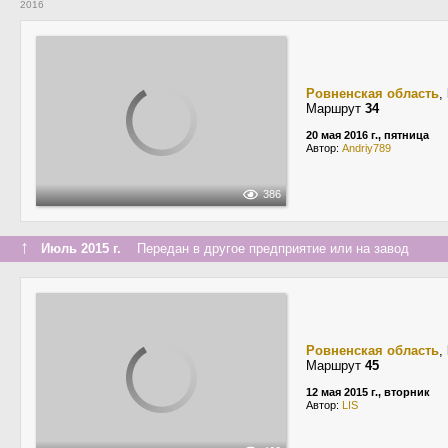
2016
Ровненская область
,
Маршрут
34
20 мая 2016 г., пятница
Автор:
Andriy789
386
↑
Июль 2015 г.
Передан в другое предприятие или на завод
Ровненская область
,
Маршрут
45
12 мая 2015 г., вторник
Автор:
LIS