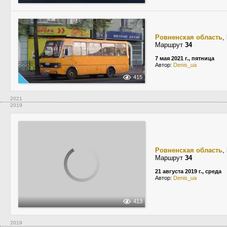
Ровненская область
,
Маршрут
34
7 мая 2021 г., пятница
Автор:
Denis_ua
415
2021
2019
Ровненская область
,
Маршрут
34
21 августа 2019 г., среда
Автор:
Denis_ua
413
2019