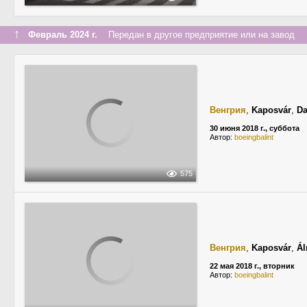
↑
Февраль 2024 г.
Передан в другое предприятие или на завод
Венгрия
,
Kaposvár
,
Da
30 июня 2018 г., суббота
Автор:
boeingbalint
575
Венгрия
,
Kaposvár
,
Ál
22 мая 2018 г., вторник
Автор:
boeingbalint