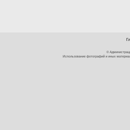
Г
© Администрац
Использование фотографий и иных материало