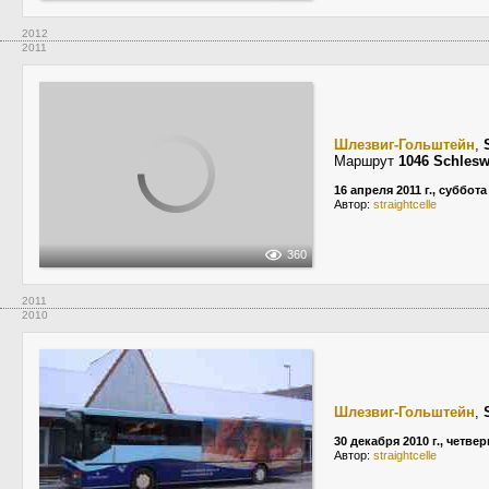
2012
2011
Шлезвиг-Гольштейн
,
Маршрут
1046 Schles
16 апреля 2011 г., суббота
Автор:
straightcelle
360
2011
2010
Шлезвиг-Гольштейн
,
30 декабря 2010 г., четвер
Автор:
straightcelle