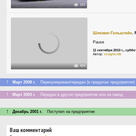
262
Шлезвиг-Гольштейн
,
Pause
11 сентября 2010 г., суббо
Автор:
straightcelle
404
↑
Март 2008 г.
Перенумерован/передан (в пределах предприятия)
↑
Март 2005 г.
Передан в другое предприятие или на завод
↑
Декабрь 2001 г.
Поступил на предприятие
Ваш комментарий