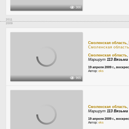
300
2011
2009
Смоленская область
,
Смоленская област
Смоленская область
Маршрут
113 Вязьм
19 апреля 2009 г., воскре
Автор:
eks
965
Смоленская область
Маршрут
113 Вязьм
19 апреля 2009 г., воскре
Автор:
eks