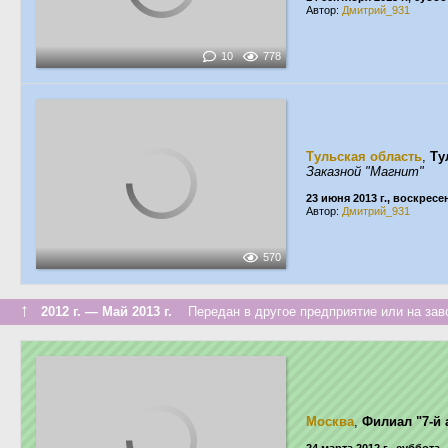
Автор:
Дмитрий_931
10
778
Тульская область
,
Ту
Заказной "Магнит"
23 июня 2013 г., воскресе
Автор:
Дмитрий_931
570
↑
2012 г. — Май 2013 г.
Передан в другое предприятие или на зав
Москва
,
Филиал "7-й