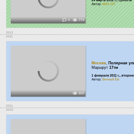
24 марта 2012 г., суббота
Автор:
МАЗ 107
4
774
2012
2011
Москва
,
Полярная ул
Маршрут
17тм
1 февраля 2011 г., вторни
Автор:
Вечный Ёж
603
2011
2010