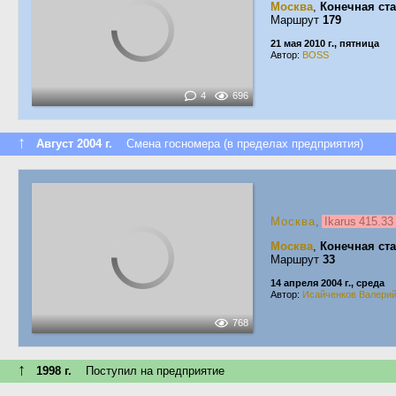
Москва
,
Конечная ст
Маршрут
179
21 мая 2010 г., пятница
Автор:
BOSS
4
696
↑
Август 2004 г.
Смена госномера (в пределах предприятия)
Москва
,
Ikarus 415.3
Москва
,
Конечная ст
Маршрут
33
14 апреля 2004 г., среда
Автор:
Исайченков Валери
768
↑
1998 г.
Поступил на предприятие