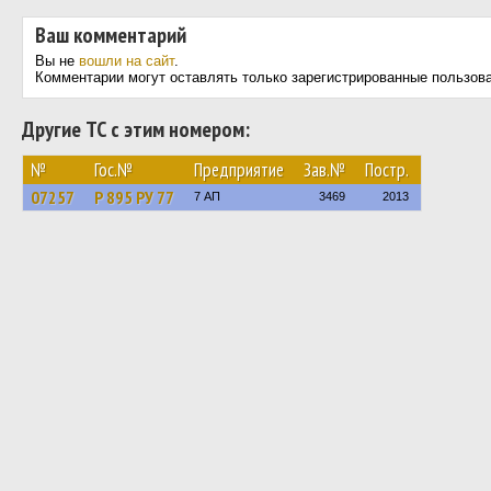
Ваш комментарий
Вы не
вошли на сайт
.
Комментарии могут оставлять только зарегистрированные пользов
Другие ТС с этим номером:
№
Гос.№
Предприятие
Зав.№
Постр.
07257
Р 895 РУ 77
7 АП
3469
2013