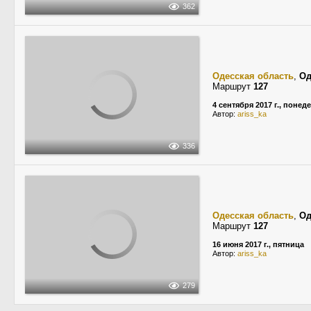
362
Одесская область
,
Од
Маршрут
127
4 сентября 2017 г., понед
Автор:
ariss_ka
336
Одесская область
,
Од
Маршрут
127
16 июня 2017 г., пятница
Автор:
ariss_ka
279