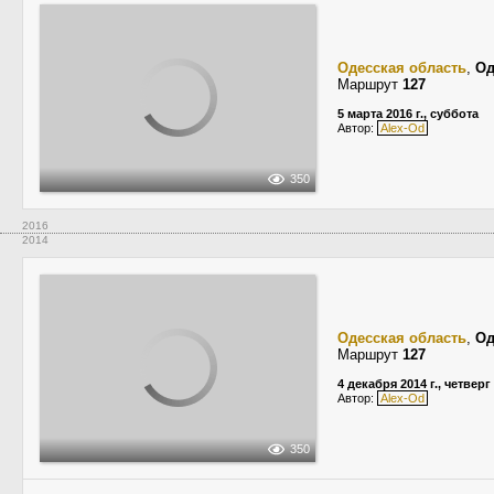
Одесская область
,
Од
Маршрут
127
5 марта 2016 г., суббота
Автор:
Alex-Od
350
2016
2014
Одесская область
,
Од
Маршрут
127
4 декабря 2014 г., четверг
Автор:
Alex-Od
350