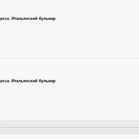
есса
,
Итальянский бульвар
есса
,
Итальянский бульвар