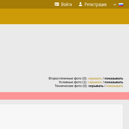
Войти
Регистрация
Второстепенные фото (0):
скрывать
/
показывать
Условные фото (1):
скрывать
/
показывать
Технические фото (0):
скрывать
/
показывать