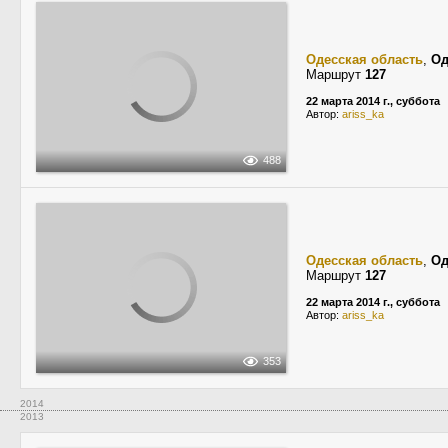
Одесская область
,
Од
Маршрут
127
22 марта 2014 г., суббота
Автор:
ariss_ka
488
Одесская область
,
Од
Маршрут
127
22 марта 2014 г., суббота
Автор:
ariss_ka
353
2014
2013