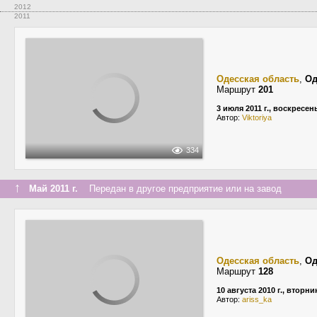
2012
2011
Одесская область
,
Од
Маршрут
201
3 июля 2011 г., воскресен
Автор:
Viktoriya
334
↑
Май 2011 г.
Передан в другое предприятие или на завод
Одесская область
,
Од
Маршрут
128
10 августа 2010 г., вторни
Автор:
ariss_ka