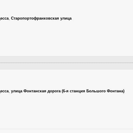
есса
,
Старопортофранковская улица
есса
,
улица Фонтанская дорога (6-я станция Большого Фонтана)