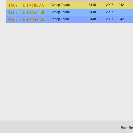
1502
BH 4388 AA
Север Транс
3148
2007
242
1502
BH 2554 BB
Север Транс
3148
2007
1502
BH 2453 CP
Север Транс
3148
2007
242
Бас бе