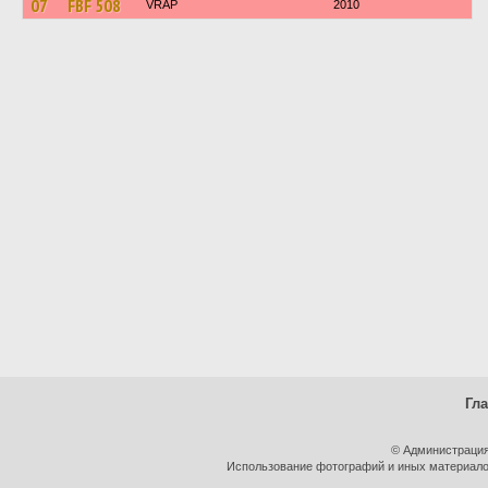
07
FBF 508
VRAP
2010
Гл
© Администрация
Использование фотографий и иных материалов