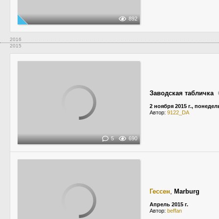
892
2016
2015
Заводская табличка
2 ноября 2015 г., понеде
Автор:
9122_DA
5
690
Гессен
,
Marburg
Апрель 2015 г.
Автор:
beffan