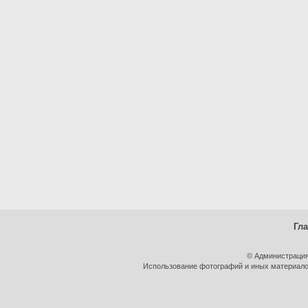
Гл
© Администрация
Использование фотографий и иных материалов