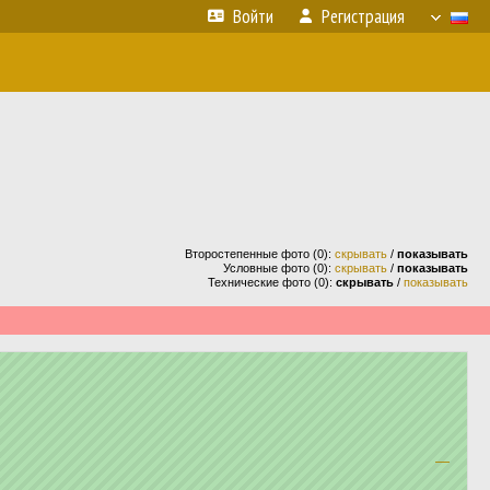
Войти
Регистрация
Второстепенные фото (0):
скрывать
/
показывать
Условные фото (0):
скрывать
/
показывать
Технические фото (0):
скрывать
/
показывать
—