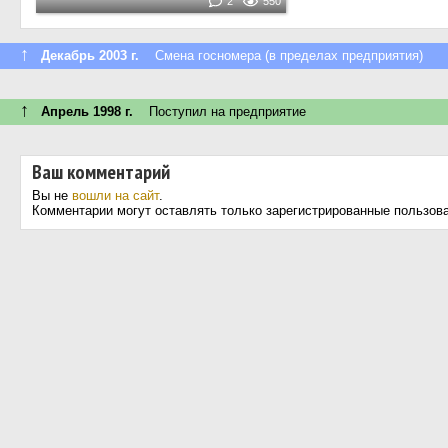
2
550
↑
Декабрь 2003 г.
Смена госномера (в пределах предприятия)
↑
Апрель 1998 г.
Поступил на предприятие
Ваш комментарий
Вы не
вошли на сайт
.
Комментарии могут оставлять только зарегистрированные пользов