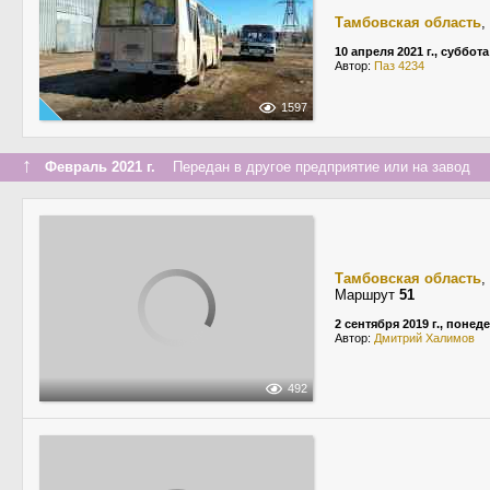
Тамбовская область
,
10 апреля 2021 г., суббота
Автор:
Паз 4234
1597
↑
Февраль 2021 г.
Передан в другое предприятие или на завод
Тамбовская область
,
Маршрут
51
2 сентября 2019 г., понед
Автор:
Дмитрий Халимов
492