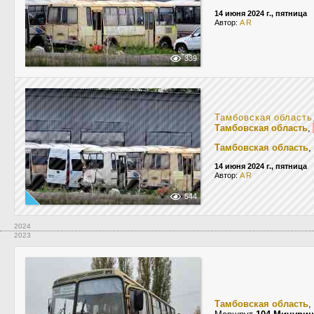
14 июня 2024 г., пятница
Автор:
A R
339
Тамбовская область
Тамбовская область
,
Тамбовская область
,
14 июня 2024 г., пятница
Автор:
A R
544
2024
2023
Тамбовская область
,