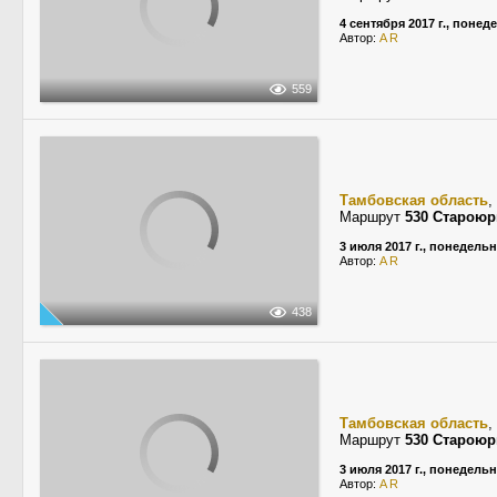
4 сентября 2017 г., понед
Автор:
A R
559
Тамбовская область
,
Маршрут
530 Старою
3 июля 2017 г., понедель
Автор:
A R
438
Тамбовская область
,
Маршрут
530 Старою
3 июля 2017 г., понедель
Автор:
A R