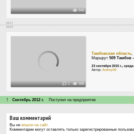
545
2017
2015
Тамбовская область
,
Маршрут
509 Тамбов
23 сентября 2015 г., среда
Автор:
Andrey68
1
568
↑
Сентябрь 2012 г.
Поступил на предприятие
Ваш комментарий
Вы не
вошли на сайт
.
Комментарии могут оставлять только зарегистрированные пользов