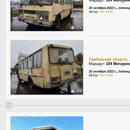
Маршрут
104 Мичури
20 октября 2023 г., пятниц
Автор:
Паз 4234
571
Тамбовская область
,
Маршрут
104 Мичури
20 октября 2023 г., пятниц
Автор:
Паз 4234
5
973
2023
2021