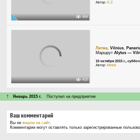
Автор:
G.Z.
464
Литва
,
Vilnius
,
Paneri
Маршрут
Alytus — Vil
10 октября 2015 г., суббот
Автор:
Mettal
410
↑
Январь 2015 г.
Поступил на предприятие
Ваш комментарий
Вы не
вошли на сайт
.
Комментарии могут оставлять только зарегистрированные пользов