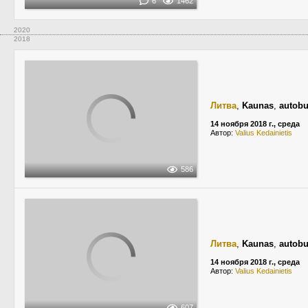
6
1462
2020
2018
Литва
,
Kaunas
,
autobu
14 ноября 2018 г., среда
Автор:
Valius Kedainietis
586
Литва
,
Kaunas
,
autobu
14 ноября 2018 г., среда
Автор:
Valius Kedainietis
607