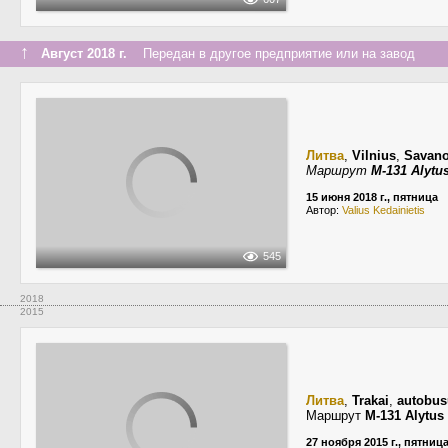
↑
Август 2018 г.
Передан в другое предприятие или на завод
Литва
,
Vilnius
,
Savano
Маршрут
M-131 Alytu
15 июня 2018 г., пятница
Автор:
Valius Kedainietis
545
2018
2015
Литва
,
Trakai
,
autobus
Маршрут
M-131 Alytus
27 ноября 2015 г., пятниц